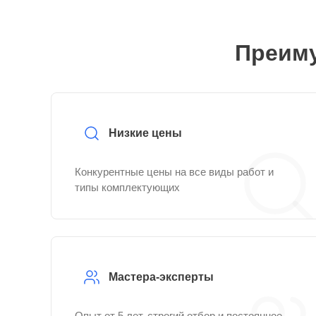
Преиму
Низкие цены
Конкурентные цены на все виды работ и
типы комплектующих
Мастера-эксперты
Опыт от 5 лет, строгий отбор и постоянное