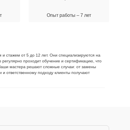
т
Опыт работы – 7 лет
 и стажем от 5 до 12 лет. Они специализируются на
р регулярно проходит обучение и сертификацию, что
. Наши мастера решают сложные случаи: от замены
и и ответственному подходу клиенты получают