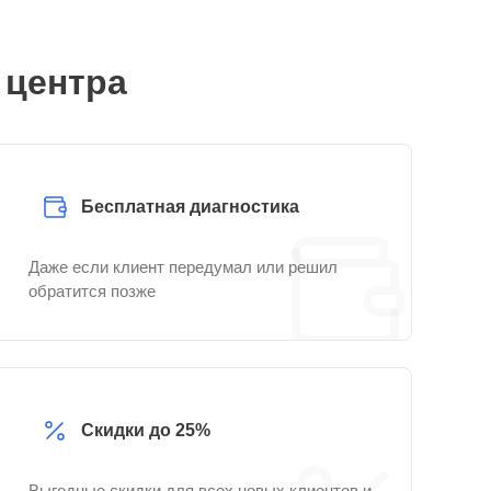
 центра
Бесплатная диагностика
Даже если клиент передумал или решил
обратится позже
Скидки до 25%
Выгодные скидки для всех новых клиентов и