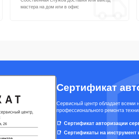
мастера на дом или в офис
Сертификат авт
Cервисный центр обладает всеми 
профессионального ремонта техник
Сертификат авторизации сер
Сертификаты на инструмент 