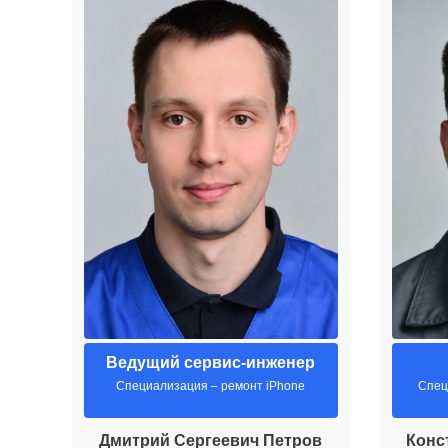
Ведущий сервис-инженер
Специализация – ремонт iPhone
Спец
Дмитрий Сергеевич Петров
Конс