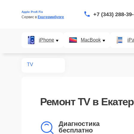
Apple Profi Fix
+7 (343) 288-39
Сервис в 
Екатеринбурге
iPhone
MacBook
iP
Главная
TV
Ремонт
TV
в Екатер
Диагностика
бесплатно