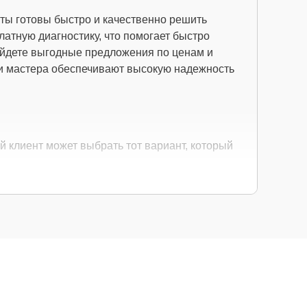
сты готовы быстро и качественно решить
атную диагностику, что помогает быстро
айдете выгодные предложения по ценам и
ши мастера обеспечивают высокую надежность
й клиент может выбрать тот вариант, который
учший выбор для обеспечения максимальной
нных аналогов для экономии, сохраняя при
ежные аналоги от проверенных