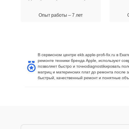
Опыт работы – 7 лет
В сервисном центре ekb.apple-profi-fix.ru в 
ремонте техники бренда Apple, используют со
позволяет быстро и точноdiagnostikировать по
матриц и материнских плат до ремонта после 
быстрый, качественный ремонт и понятные объ