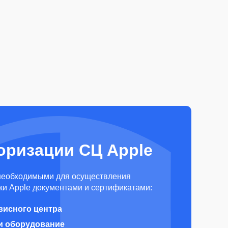
оризации СЦ Apple
необходимыми для осуществления
и Apple документами и сертификатами:
висного центра
и оборудование