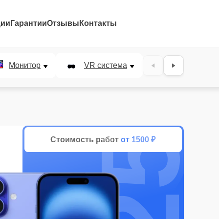
ции
Гарантии
Отзывы
Контакты
25%
Монитор
VR система
Наушники
Стоимость работ
от 1500 ₽