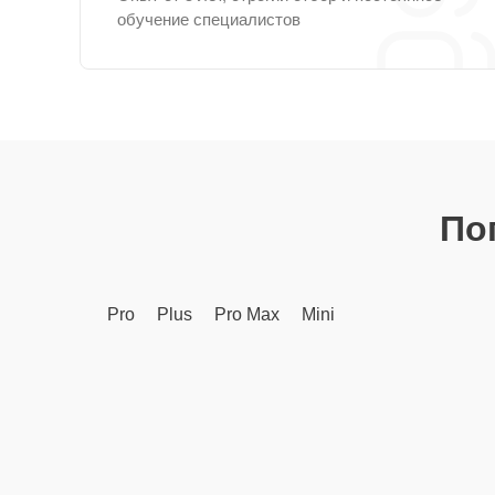
обучение специалистов
По
Pro
Plus
Pro Max
Mini