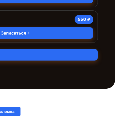
550 ₽
Записаться
поломка