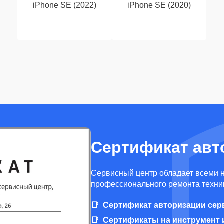
iPhone SE (2022)
iPhone SE (2020)
Сертификат авт
Cервисный центр обладает всеми 
профессионального ремонта техник
Сертификат авторизации сер
Сертификаты на инструмент 