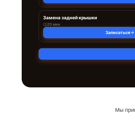
Замена задней крышки
20 мин
Записаться
Мы прин