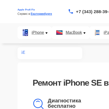
Apple Profi Fix
+7 (343) 288-39
Сервис в 
Екатеринбурге
iPhone
MacBook
iP
нт iPhone
SE
Ремонт iPhone SE в
Диагностика
бесплатно