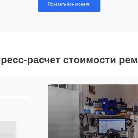
Показать все модели
ресс-расчет стоимости ре