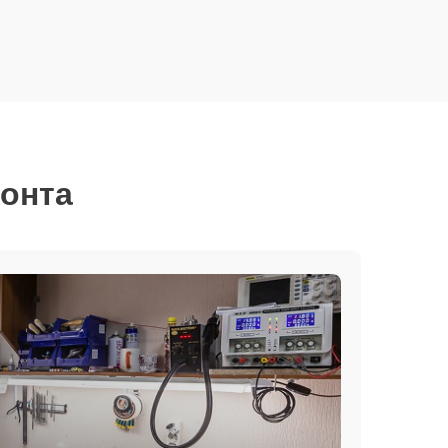
монта