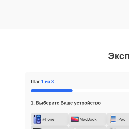
Эксп
Шаг
1 из 3
1. Выберите Ваше устройство
iPhone
MacBook
iPad