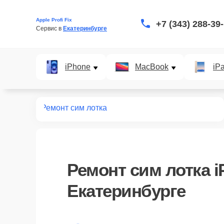
Apple Profi Fix
+7 (343) 288-39
Сервис в 
Екатеринбурге
iPhone
MacBook
iP
нт iPhone
Ремонт сим лотка
Ремонт сим лотка i
Екатеринбурге