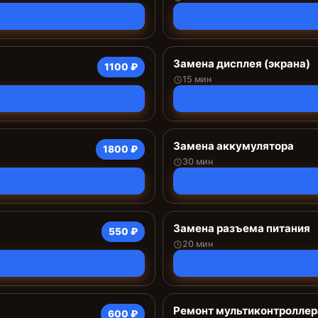
Замена дисплея (экрана)
1100 ₽
15 мин
Замена аккумулятора
1800 ₽
30 мин
Замена разъема питания
550 ₽
20 мин
Ремонт мультиконтроллер
600 ₽