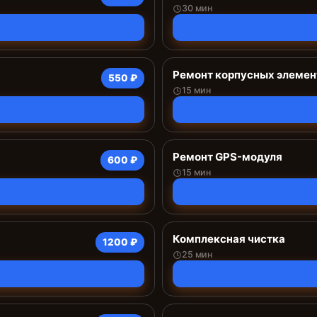
30 мин
Ремонт корпусных элемен
550 ₽
15 мин
Ремонт GPS-модуля
600 ₽
15 мин
Комплексная чистка
1200 ₽
25 мин