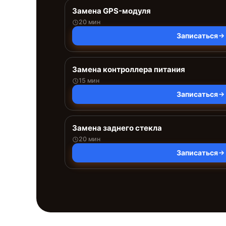
Замена GPS-модуля
20 мин
Записаться
Замена контроллера питания
15 мин
Записаться
Замена заднего стекла
20 мин
Записаться