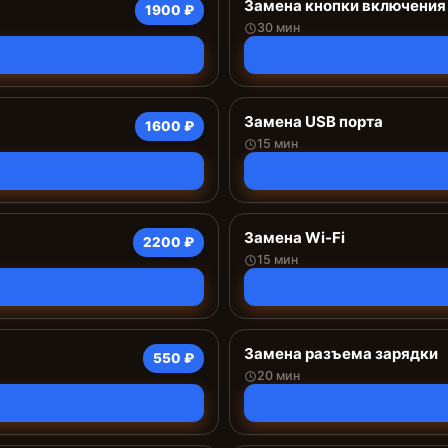
Замена кнопки включения
1900 ₽
30 мин
Замена USB порта
1600 ₽
15 мин
Замена Wi-Fi
2200 ₽
15 мин
Замена разъема зарядки
550 ₽
20 мин