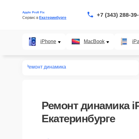
Apple Profi Fix
+7 (343) 288-39
Сервис в 
Екатеринбурге
iPhone
MacBook
iP
нт iPhone
Ремонт динамика
Ремонт динамика i
Екатеринбурге