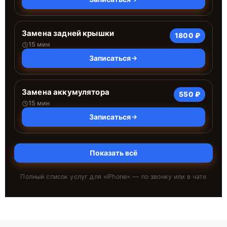
Замена задней крышки
1800 ₽
15 мин
Записаться
Замена аккумулятора
550 ₽
15 мин
Записаться
Показать всё
Полный список услуг для «
iPhone
» — по звонку или в чате