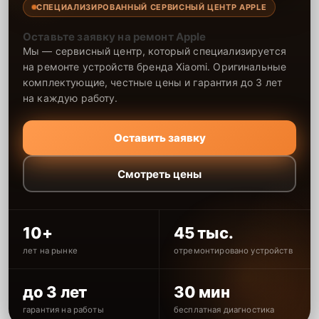
СПЕЦИАЛИЗИРОВАННЫЙ СЕРВИСНЫЙ ЦЕНТР APPLE
Оставьте заявку на ремонт Apple
Мы — сервисный центр, который специализируется
на ремонте устройств бренда Xiaomi. Оригинальные
комплектующие, честные цены и гарантия до 3 лет
на каждую работу.
Оставить заявку
Смотреть цены
10+
45 тыс.
лет на рынке
отремонтировано устройств
до 3 лет
30 мин
гарантия на работы
бесплатная диагностика