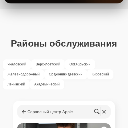
Районы обслуживания
Чкаловский
Верх-Исетский
Октябрьский
Железнодорожный
Орджоникидзевский
Кировский
Ленинский
Академический
Сервисный центр Apple