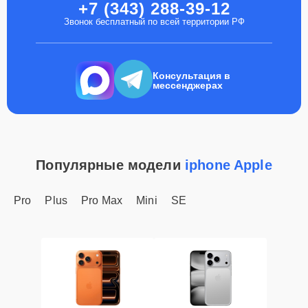
+7 (343) 288-39-12
Звонок бесплатный по всей территории РФ
Консультация в
мессенджерах
Популярные модели
iphone Apple
Pro
Plus
Pro Max
Mini
SE