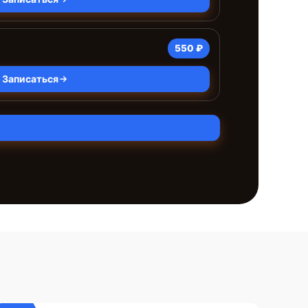
550 ₽
Записаться