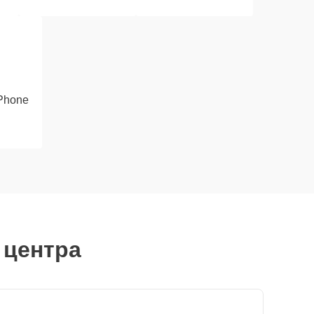
iPhone
 центра