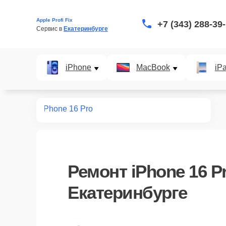
Apple Profi Fix
+7 (343) 288-39
Сервис в 
Екатеринбурге
iPhone
MacBook
iP
нт iPhone
iPhone 16 Pro
Ремонт
iPhone 16 P
Екатеринбурге