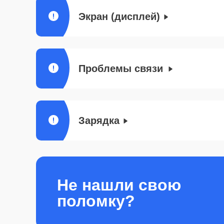
Экран (дисплей)
Проблемы связи
Зарядка
Не нашли свою
поломку?