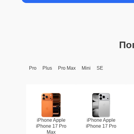
По
Pro
Plus
Pro Max
Mini
SE
iPhone Apple
iPhone Apple
iPhone 17 Pro
iPhone 17 Pro
Max