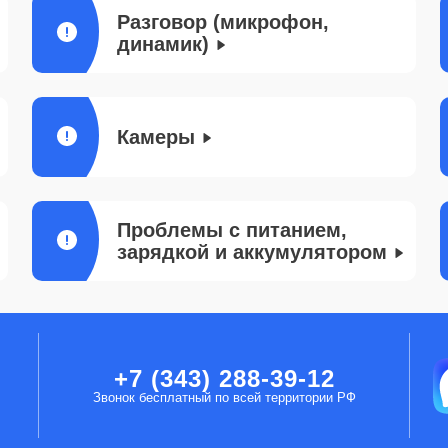
Разговор (микрофон,
динамик)
Камеры
Проблемы с питанием,
зарядкой и аккумулятором
+7 (343) 288-39-12
Звонок бесплатный по всей территории РФ