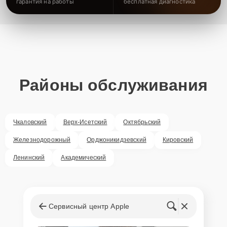
гарантия на работы
бесплатная диагностика
Районы обслуживания
Чкаловский
Верх-Исетский
Октябрьский
Железнодорожный
Орджоникидзевский
Кировский
Ленинский
Академический
Сервисный центр Apple