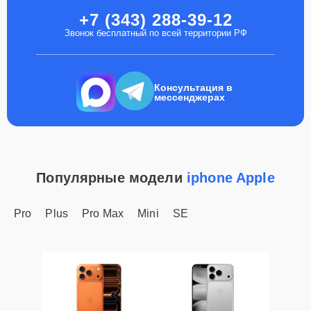
+7 (343) 288-39-12
Звонок бесплатный по всей территории РФ
Консультация в
мессенджерах
Популярные модели
iphone Apple
Pro
Plus
Pro Max
Mini
SE