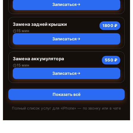
Записаться
Замена задней крышки
1800 ₽
15 мин
Записаться
Замена аккумулятора
550 ₽
15 мин
Записаться
Показать всё
Полный список услуг для «
iPhone
» — по звонку или в чате