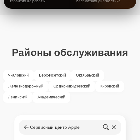
гарантия на работы
бесплатная диагностика
Районы обслуживания
Чкаловский
Верх-Исетский
Октябрьский
Железнодорожный
Орджоникидзевский
Кировский
Ленинский
Академический
Сервисный центр Apple