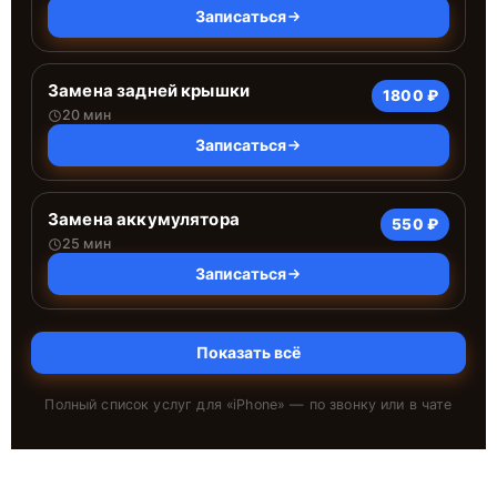
Записаться
Замена задней крышки
1800 ₽
20 мин
Записаться
Замена аккумулятора
550 ₽
25 мин
Записаться
Показать всё
Полный список услуг для «
iPhone
» — по звонку или в чате