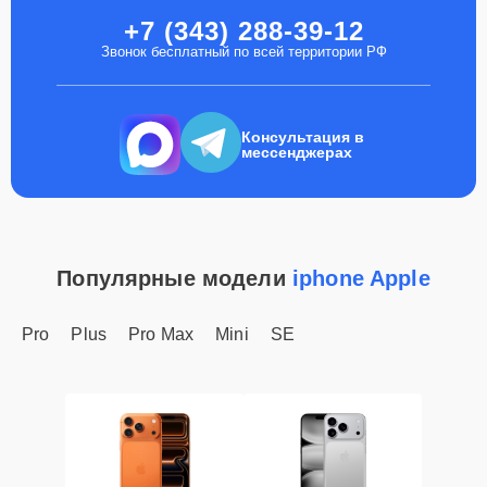
+7 (343) 288-39-12
Звонок бесплатный по всей территории РФ
Консультация в
мессенджерах
Популярные модели
iphone Apple
Pro
Plus
Pro Max
Mini
SE