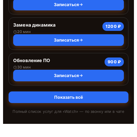
Записаться
Замена динамика
1200 ₽
20 мин
Записаться
Обновление ПО
900 ₽
30 мин
Записаться
Показать всё
Полный список услуг для «
Watch
» — по звонку или в чате