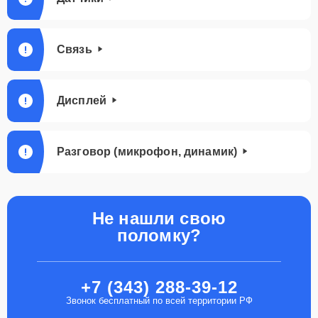
Связь
Дисплей
Разговор (микрофон, динамик)
Не нашли свою
поломку?
+7 (343) 288-39-12
Звонок бесплатный по всей территории РФ