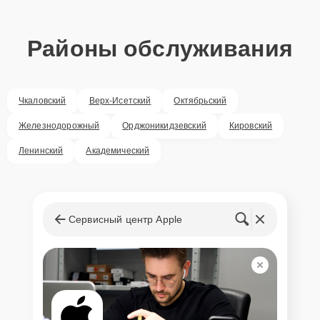
Районы обслуживания
Чкаловский
Верх-Исетский
Октябрьский
Железнодорожный
Орджоникидзевский
Кировский
Ленинский
Академический
Сервисный центр Apple