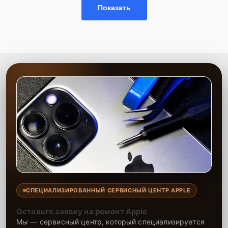
Показать
использованию современного оборудования. Мы предоставляем
гарантию на выполненные работы и установленные запчасти
сроком до 2-3 лет, что подтверждает нашу уверенность в качестве
и долговечности результата. Наша цель — максимально
удовлетворить каждого клиента, предоставляя быстрый,
качественный и удобный сервис.
СПЕЦИАЛИЗИРОВАННЫЙ СЕРВИСНЫЙ ЦЕНТР APPLE
Оставьте заявку на ремонт Apple
Мы — сервисный центр, который специализируется