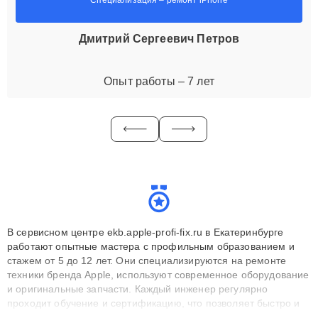
Дмитрий Сергеевич Петров
Опыт работы – 7 лет
В сервисном центре ekb.apple-profi-fix.ru в Екатеринбурге
работают опытные мастера с профильным образованием и
стажем от 5 до 12 лет. Они специализируются на ремонте
техники бренда Apple, используют современное оборудование
и оригинальные запчасти. Каждый инженер регулярно
проходит обучение и сертификацию, что позволяет быстро и
точноdiagnostikировать поломки и восстанавливать технику с