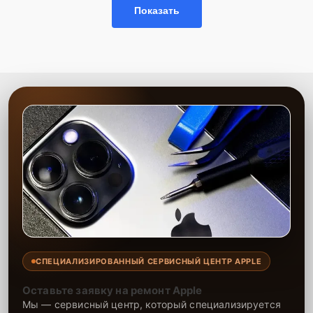
Показать
использованию современного оборудования. Мы предоставляем
гарантию на выполненные работы и установленные запчасти
сроком до 2-3 лет, что подтверждает нашу уверенность в качестве
и долговечности результата. Наша цель — максимально
удовлетворить каждого клиента, предоставляя быстрый,
качественный и удобный сервис.
СПЕЦИАЛИЗИРОВАННЫЙ СЕРВИСНЫЙ ЦЕНТР APPLE
Оставьте заявку на ремонт Apple
Мы — сервисный центр, который специализируется