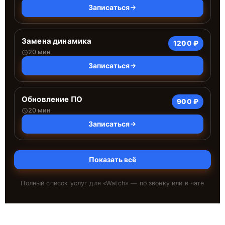
Записаться
Замена динамика
1200 ₽
20 мин
Записаться
Обновление ПО
900 ₽
20 мин
Записаться
Показать всё
Полный список услуг для «
Watch
» — по звонку или в чате