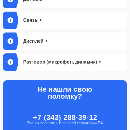
Связь
Дисплей
Разговор (микрофон, динамик)
Не нашли свою
поломку?
+7 (343) 288-39-12
Звонок бесплатный по всей территории РФ