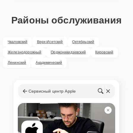
Районы обслуживания
Чкаловский
Верх-Исетский
Октябрьский
Железнодорожный
Орджоникидзевский
Кировский
Ленинский
Академический
Сервисный центр Apple