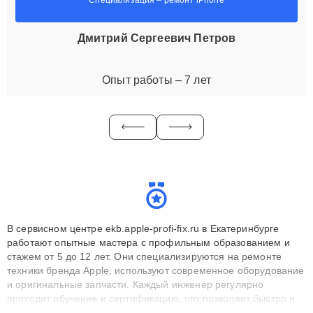
Дмитрий Сергеевич Петров
Опыт работы – 7 лет
В сервисном центре ekb.apple-profi-fix.ru в Екатеринбурге
работают опытные мастера с профильным образованием и
стажем от 5 до 12 лет. Они специализируются на ремонте
техники бренда Apple, используют современное оборудование
и оригинальные запчасти. Каждый инженер регулярно
проходит обучение и сертификацию, что позволяет быстро и
точноdiagnostikировать поломки и восстанавливать технику с