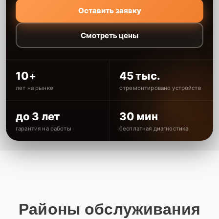
Оставить заявку
Смотреть цены
10+
45 тыс.
лет на рынке
отремонтировано устройств
до 3 лет
30 мин
гарантия на работы
бесплатная диагностика
Районы обслуживания