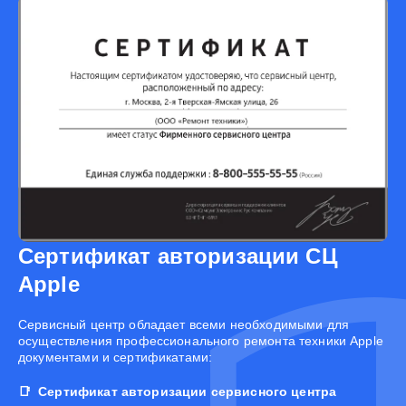
Сертификат авторизации СЦ
Apple
Cервисный центр обладает всеми необходимыми для
осуществления профессионального ремонта техники Apple
документами и сертификатами:
Сертификат авторизации сервисного центра