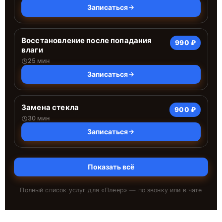
Записаться
Восстановление после попадания
990 ₽
влаги
25 мин
Записаться
Замена стекла
900 ₽
30 мин
Записаться
Показать всё
Полный список услуг для «
Плеер
» — по звонку или в чате