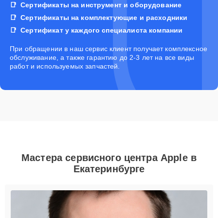
Сертификаты на инструмент и оборудование
Сертификаты на комплектующие и расходники
Сертификат у каждого специалиста компании
При обращении в наш сервис клиент получает комплексное
обслуживание, а также гарантию до 2-3 лет на все виды
работ и используемых запчастей.
Мастера сервисного центра Apple в
Екатеринбурге