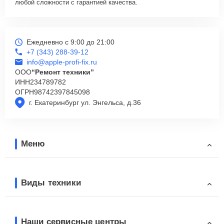
любой сложности с гарантией качества.
Ежедневно с 9:00 до 21:00
+7 (343) 288-39-12
info@apple-profi-fix.ru
ООО
“Ремонт техники”
ИНН
234789782
ОГРН
98742397845098
г. Екатеринбург ул. Энгельса, д.36
Меню
Виды техники
Наши сервисные центры