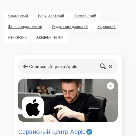
Чкаловский
Верх-Исетский
Октябрьский
Железнодорожный
Орджоникидзевский
Кировский
Ленинский
Академический
Сервисный центр Apple
Сервисный центр Apple