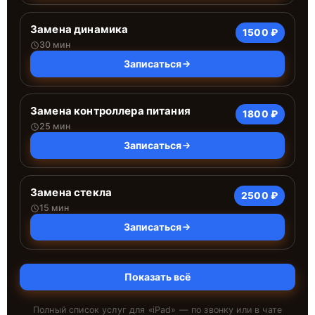
Замена динамика
1500 ₽
30 мин
Записаться
Замена контроллера питания
1800 ₽
25 мин
Записаться
Замена стекла
2500 ₽
15 мин
Записаться
Показать всё
Полный список услуг для «
iPad
» — по звонку или в чате