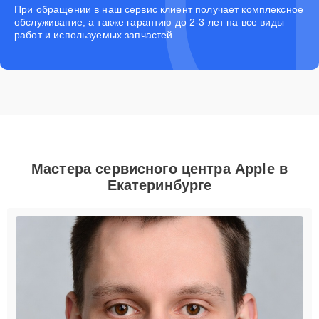
При обращении в наш сервис клиент получает комплексное
обслуживание, а также гарантию до 2-3 лет на все виды
работ и используемых запчастей.
Мастера сервисного центра Apple в
Екатеринбурге