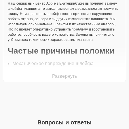
Наш сервисный центр Apple в Екатеринбурге выполняет замену
шлейфа планшета по выгодным ценам с возможностью получить
скидку. Неисправность шлейфа может привести к нарушению
работы экрана, сенсора или других компонентов планшета. Мы
используем оригинальные шлейфы и их качественные аналоги,
что позволяет оперативно устранить проблему и восстановить
работоспособность вашего устройства. Замена выполняется с
учётом всех технических характеристик планшета.
Частые причины поломки
Механическое повреждение шлейфа
Износ контактов
Развернуть
Неправильная эксплуатация устройства
Проблемы с подключением компонентов
Попадание влаги на шлейф
Для записи на замену шлейфа позвоните по телефону +7 (343)
288-39-12 или оставьте
Заявку на сайте
. Специалист перезвонит
вам в течение минуты для уточнения всех вопросов и записи на
Вопросы и ответы
диагностику и ремонт.