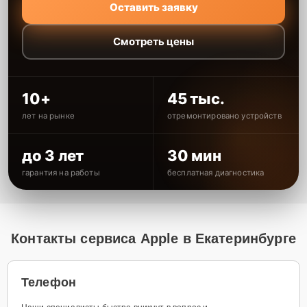
Оставить заявку
Смотреть цены
10+
45 тыс.
лет на рынке
отремонтировано устройств
до 3 лет
30 мин
гарантия на работы
бесплатная диагностика
Контакты сервиса Apple в Екатеринбурге
Телефон