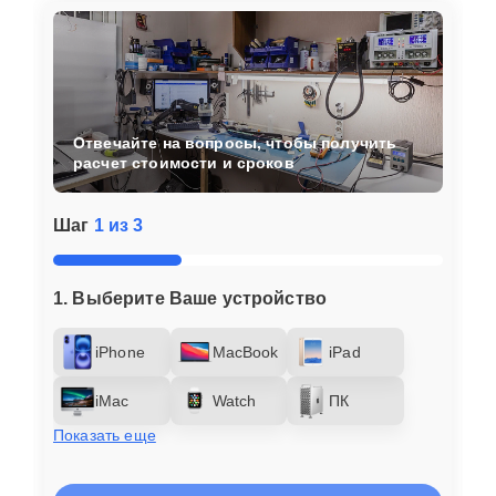
Отвечайте на вопросы, чтобы получить
расчет стоимости и сроков
Шаг
1 из 3
1. Выберите Ваше устройство
iPhone
MacBook
iPad
iMac
Watch
ПК
Показать еще