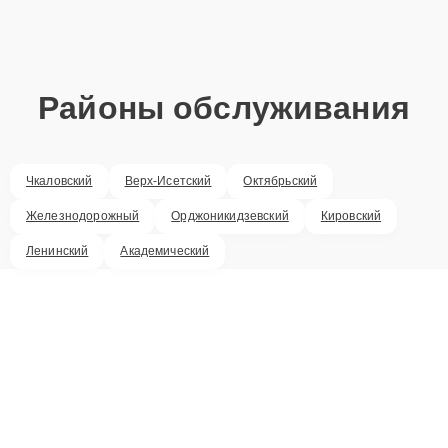
Районы обслуживания
Чкаловский
Верх-Исетский
Октябрьский
Железнодорожный
Орджоникидзевский
Кировский
Ленинский
Академический