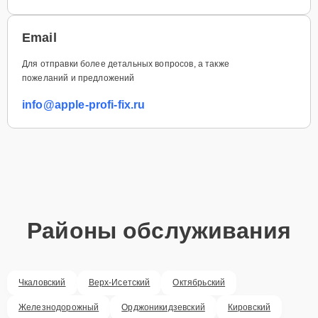
Email
Для отправки более детальных вопросов, а также
пожеланий и предложений
info@apple-profi-fix.ru
Районы обслуживания
Чкаловский
Верх-Исетский
Октябрьский
Железнодорожный
Орджоникидзевский
Кировский