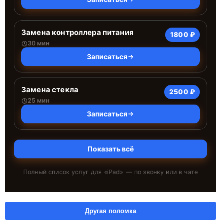
Замена контроллера питания
1800 ₽
30 мин
Записаться
Замена стекла
2500 ₽
25 мин
Записаться
Показать всё
Полный список услуг для «
iPad
» — по звонку или в чате
Другая поломка