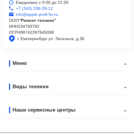
Ежедневно с 9:00 до 21:00
+7 (343) 288-39-12
info@apple-profi-fix.ru
ООО
“Ремонт техники”
ИНН
234789782
ОГРН
98742397845098
г. Екатеринбург ул. Энгельса, д.36
Меню
Виды техники
Наши сервисные центры