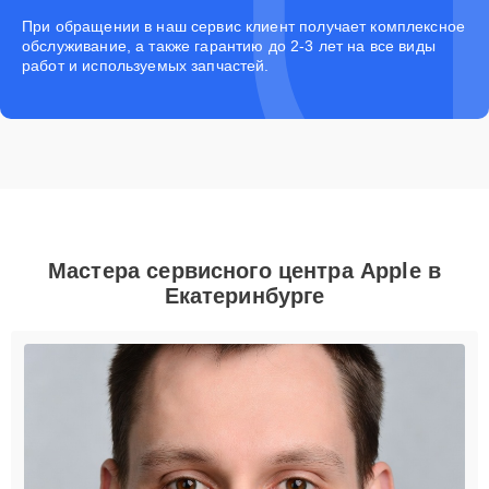
При обращении в наш сервис клиент получает комплексное
обслуживание, а также гарантию до 2-3 лет на все виды
работ и используемых запчастей.
Мастера сервисного центра Apple в
Екатеринбурге