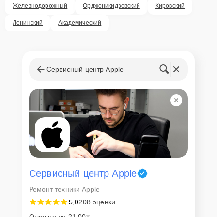
Железнодорожный
Орджоникидзевский
Кировский
Ленинский
Академический
Сервисный центр Apple
Сервисный центр Apple
Ремонт техники Apple
5,0
208 оценки
Открыто до 21:00