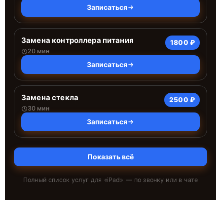
Записаться
Замена контроллера питания
1800 ₽
20 мин
Записаться
Замена стекла
2500 ₽
30 мин
Записаться
Показать всё
Полный список услуг для «
iPad
» — по звонку или в чате