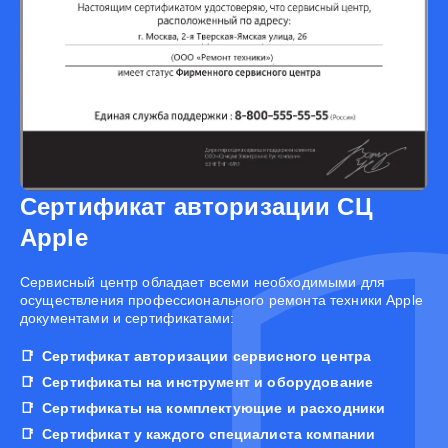
Сертификат авторизации СЦ
Apple
Cервисный центр обладает всеми необходимыми для
осуществления профессионального ремонта техники Apple
документами и сертификатами:
Сертификат авторизации сервисного центра
Сертификаты на инструмент и оборудование
Сертификаты на комплектующие и расходники
Сертификат у каждого специалиста компании