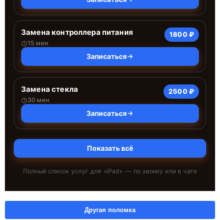
Замена контроллера питания
1800 ₽
15 мин
Записаться
Замена стекла
2500 ₽
30 мин
Записаться
Показать всё
Полный список услуг для «
iPad
» — по звонку или в чате
Другая поломка