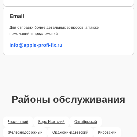
Email
Для отправки более детальных вопросов, а также
пожеланий и предложений
info@apple-profi-fix.ru
Районы обслуживания
Чкаловский
Верх-Исетский
Октябрьский
Железнодорожный
Орджоникидзевский
Кировский