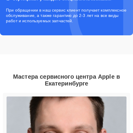
При обращении в наш сервис клиент получает комплексное
обслуживание, а также гарантию до 2-3 лет на все виды
работ и используемых запчастей.
Мастера сервисного центра Apple в
Екатеринбурге