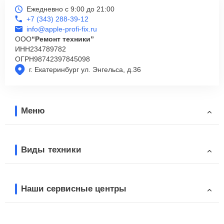
Ежедневно с 9:00 до 21:00
+7 (343) 288-39-12
info@apple-profi-fix.ru
ООО
“Ремонт техники”
ИНН
234789782
ОГРН
98742397845098
г. Екатеринбург ул. Энгельса, д.36
Меню
Виды техники
Наши сервисные центры