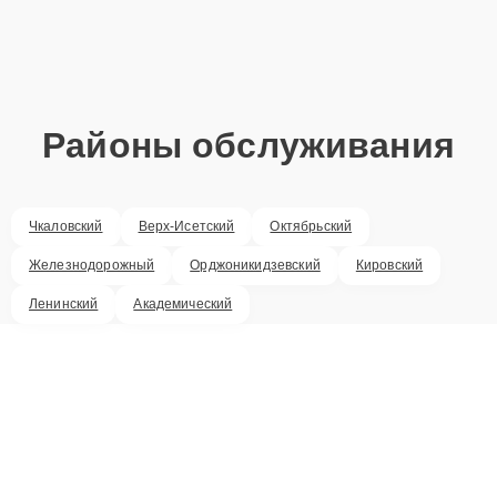
Районы обслуживания
Чкаловский
Верх-Исетский
Октябрьский
Железнодорожный
Орджоникидзевский
Кировский
Ленинский
Академический