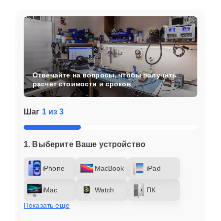
Отвечайте на вопросы, чтобы получить
расчет стоимости и сроков
Шаг
1 из 3
1. Выберите Ваше устройство
iPhone
MacBook
iPad
iMac
Watch
ПК
Показать еще