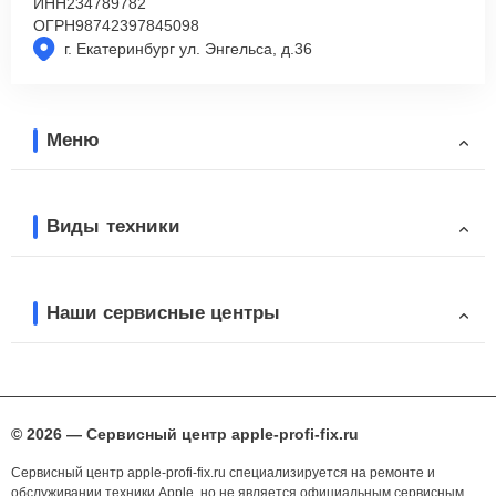
ИНН
234789782
ОГРН
98742397845098
г. Екатеринбург ул. Энгельса, д.36
Меню
Виды техники
Наши сервисные центры
© 2026 — Сервисный центр apple-profi-fix.ru
Сервисный центр apple-profi-fix.ru специализируется на ремонте и
обслуживании техники Apple, но не является официальным сервисным