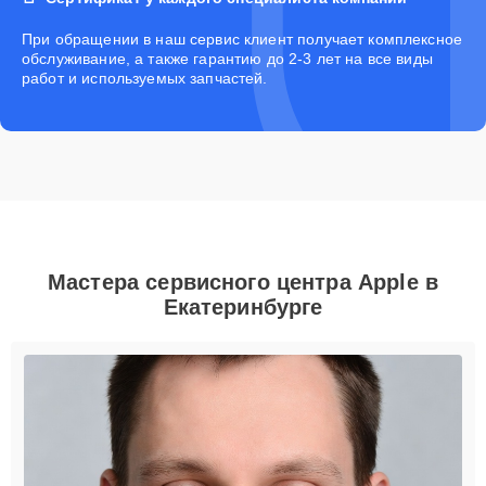
При обращении в наш сервис клиент получает комплексное
обслуживание, а также гарантию до 2-3 лет на все виды
работ и используемых запчастей.
Мастера сервисного центра Apple в
Екатеринбурге