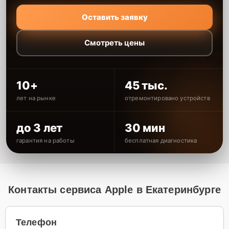
Оставить заявку
Смотреть цены
10+
45 тыс.
лет на рынке
отремонтировано устройств
до 3 лет
30 мин
гарантия на работы
бесплатная диагностика
Контакты сервиса Apple в Екатеринбурге
Телефон