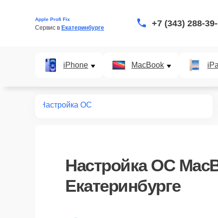
Apple Profi Fix
+7 (343) 288-39
Сервис в 
Екатеринбурге
iPhone
MacBook
iP
т macbook
Настройка ОС
Настройка ОС MacB
Екатеринбурге