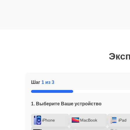
Эксп
Шаг
1 из 3
1. Выберите Ваше устройство
iPhone
MacBook
iPad