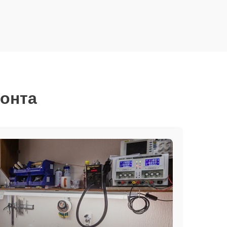
монта