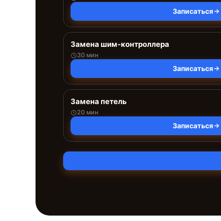
Записаться
Замена шим-контроллера
30 мин
Записаться
Замена петель
20 мин
Записаться