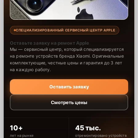
СПЕЦИАЛИЗИРОВАННЫЙ СЕРВИСНЫЙ ЦЕНТР APPLE
Оставьте заявку на ремонт Apple
Мы — сервисный центр, который специализируется
на ремонте устройств бренда Xiaomi. Оригинальные
комплектующие, честные цены и гарантия до 3 лет
на каждую работу.
Оставить заявку
Смотреть цены
10+
45 тыс.
лет на рынке
отремонтировано устройств