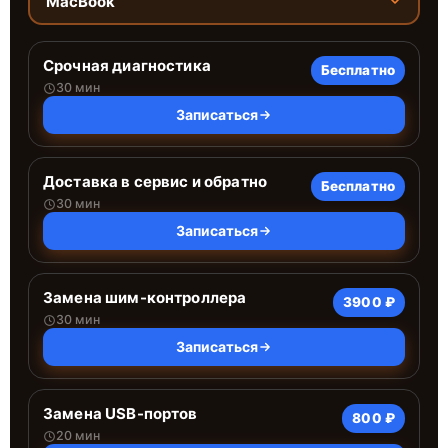
MacBook
Срочная диагностика
Бесплатно
30 мин
Записаться
Доставка в сервис и обратно
Бесплатно
30 мин
Записаться
Замена шим-контроллера
3900 ₽
30 мин
Записаться
Замена USB-портов
800 ₽
20 мин