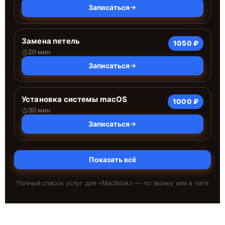
Записаться
Замена петель
1050 ₽
20 мин
Записаться
Установка системы macOS
1000 ₽
30 мин
Записаться
Показать всё
Полный список услуг для «
MacBook
» — по звонку или в чате