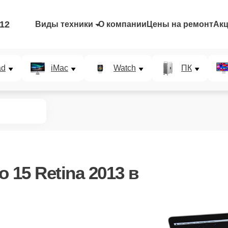
-12
Виды техники
О компании
Цены на ремонт
Ак
ad
iMac
Watch
ПК
 15 Retina 2013
в