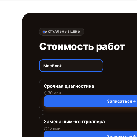
АКТУАЛЬНЫЕ ЦЕНЫ
Стоимость работ
MacBook
Срочная диагностика
30 мин
Записаться
Замена шим-контроллера
15 мин
Записаться