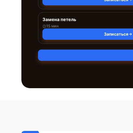
Замена петель
15 мин
Записаться