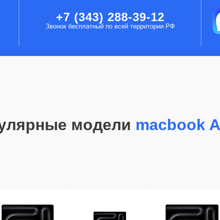
+7 (343) 288-39-12
Звонок бесплатный по всей территории РФ
улярные модели
macbook A