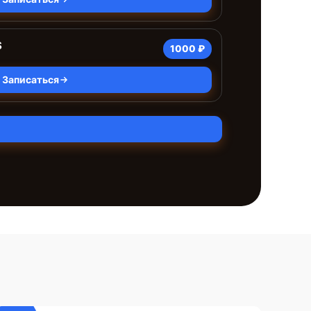
S
1000 ₽
Записаться