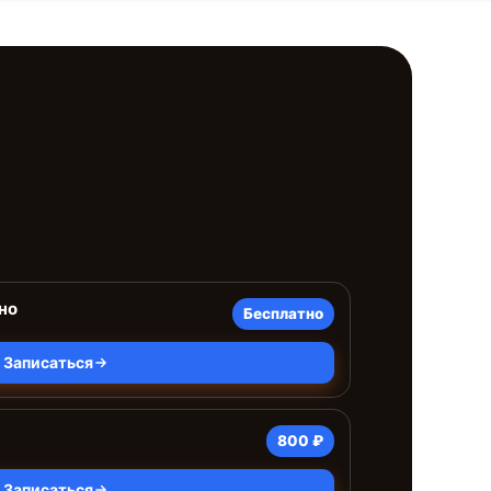
но
Бесплатно
Записаться
800 ₽
Записаться