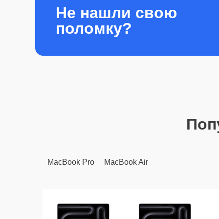
Не нашли свою
поломку?
Поп
MacBook Pro
MacBook Air