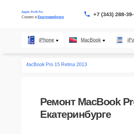
Apple Profi Fix
+7 (343) 288-39
Сервис в 
Екатеринбурге
iPhone
MacBook
iP
т macbook
MacBook Pro 15 Retina 2013
Ремонт
MacBook Pro
Екатеринбурге