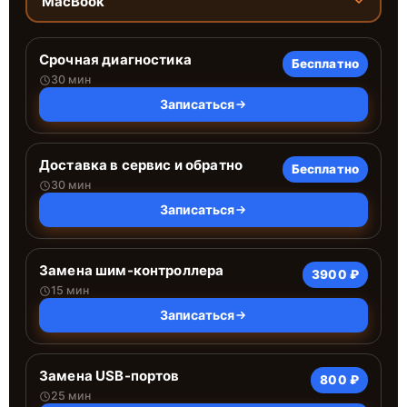
MacBook
Срочная диагностика
Бесплатно
30 мин
Записаться
Доставка в сервис и обратно
Бесплатно
30 мин
Записаться
Замена шим-контроллера
3900 ₽
15 мин
Записаться
Замена USB-портов
800 ₽
25 мин