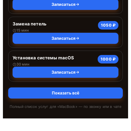
Записаться
Замена петель
1050 ₽
15 мин
Записаться
Установка системы macOS
1000 ₽
30 мин
Записаться
Показать всё
Полный список услуг для «
MacBook
» — по звонку или в чате