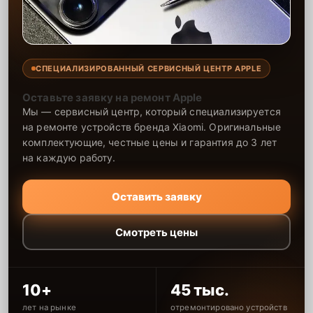
СПЕЦИАЛИЗИРОВАННЫЙ СЕРВИСНЫЙ ЦЕНТР APPLE
Оставьте заявку на ремонт Apple
Мы — сервисный центр, который специализируется
на ремонте устройств бренда Xiaomi. Оригинальные
комплектующие, честные цены и гарантия до 3 лет
на каждую работу.
Оставить заявку
Смотреть цены
10+
45 тыс.
лет на рынке
отремонтировано устройств