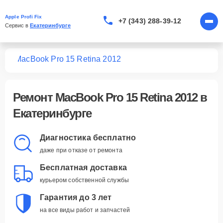
Apple Profi Fix
+7 (343) 288-39-12
Сервис в 
Екатеринбурге
ook
MacBook Pro 15 Retina 2012
Ремонт
MacBook Pro 15 Retina 2012
в
Екатеринбурге
Диагностика бесплатно
даже при отказе от ремонта
Бесплатная доставка
курьером собственной службы
Гарантия до 3 лет
на все виды работ и запчастей