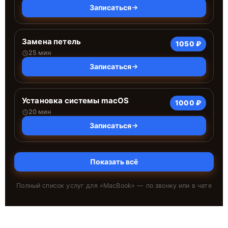
Записаться
Замена петель
1050 ₽
25 мин
Записаться
Установка системы macOS
1000 ₽
20 мин
Записаться
Показать всё
Полный список услуг для «
MacBook
» — по звонку или в чате