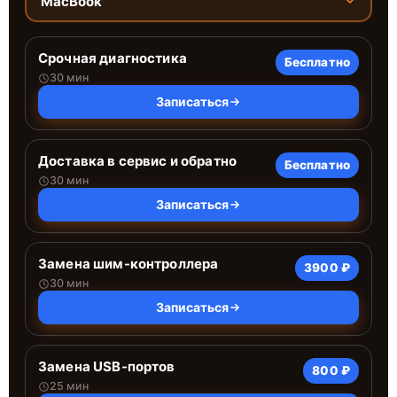
MacBook
Срочная диагностика
Бесплатно
30 мин
Записаться
Доставка в сервис и обратно
Бесплатно
30 мин
Записаться
Замена шим-контроллера
3900 ₽
30 мин
Записаться
Замена USB-портов
800 ₽
25 мин