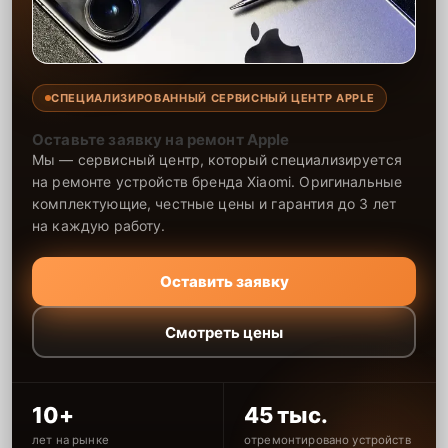
СПЕЦИАЛИЗИРОВАННЫЙ СЕРВИСНЫЙ ЦЕНТР APPLE
Оставьте заявку на ремонт Apple
Мы — сервисный центр, который специализируется
на ремонте устройств бренда Xiaomi. Оригинальные
комплектующие, честные цены и гарантия до 3 лет
на каждую работу.
Оставить заявку
Смотреть цены
10+
45 тыс.
лет на рынке
отремонтировано устройств