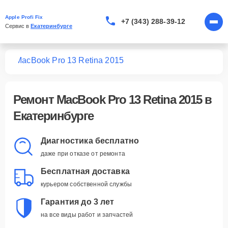
Apple Profi Fix
+7 (343) 288-39-12
Сервис в 
Екатеринбурге
ook
MacBook Pro 13 Retina 2015
Ремонт
MacBook Pro 13 Retina 2015
в
Екатеринбурге
Диагностика бесплатно
даже при отказе от ремонта
Бесплатная доставка
курьером собственной службы
Гарантия до 3 лет
на все виды работ и запчастей