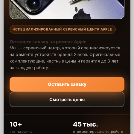
СПЕЦИАЛИЗИРОВАННЫЙ СЕРВИСНЫЙ ЦЕНТР APPLE
Оставьте заявку на ремонт Apple
Мы — сервисный центр, который специализируется
на ремонте устройств бренда Xiaomi. Оригинальные
комплектующие, честные цены и гарантия до 3 лет
на каждую работу.
Оставить заявку
Смотреть цены
10+
45 тыс.
лет на рынке
отремонтировано устройств