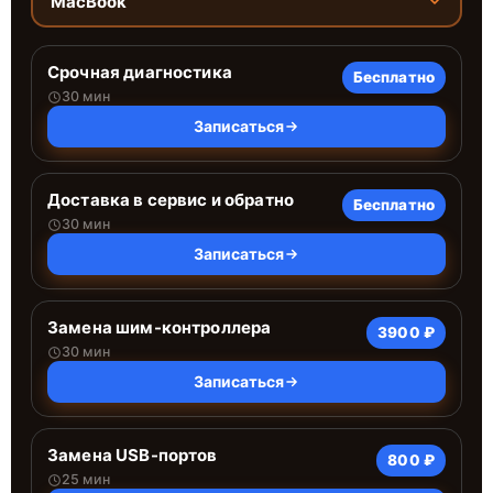
MacBook
Срочная диагностика
Бесплатно
30 мин
Записаться
Доставка в сервис и обратно
Бесплатно
30 мин
Записаться
Замена шим-контроллера
3900 ₽
30 мин
Записаться
Замена USB-портов
800 ₽
25 мин