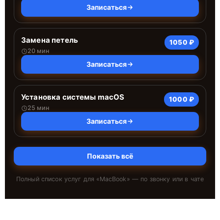
Записаться
Замена петель
1050 ₽
20 мин
Записаться
Установка системы macOS
1000 ₽
25 мин
Записаться
Показать всё
Полный список услуг для «
MacBook
» — по звонку или в чате