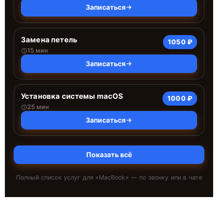
Записаться
Замена петель
1050 ₽
15 мин
Записаться
Установка системы macOS
1000 ₽
25 мин
Записаться
Показать всё
Полный список услуг для «
MacBook
» — по звонку или в чате