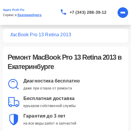
Apple Profi Fix
+7 (343) 288-39-12
Сервис в 
Екатеринбурге
ook
MacBook Pro 13 Retina 2013
Ремонт
MacBook Pro 13 Retina 2013
в
Екатеринбурге
Диагностика бесплатно
даже при отказе от ремонта
Бесплатная доставка
курьером собственной службы
Гарантия до 3 лет
на все виды работ и запчастей