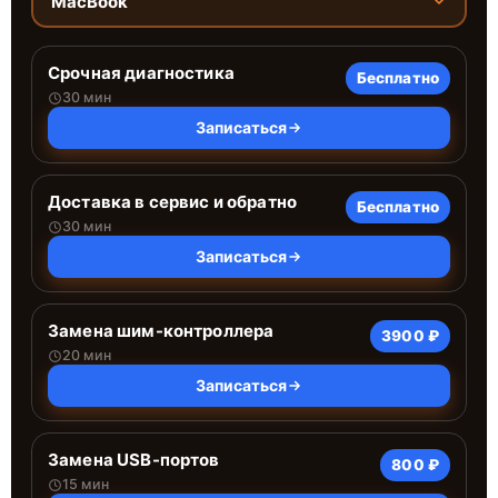
MacBook
Срочная диагностика
Бесплатно
30 мин
Записаться
Доставка в сервис и обратно
Бесплатно
30 мин
Записаться
Замена шим-контроллера
3900 ₽
20 мин
Записаться
Замена USB-портов
800 ₽
15 мин