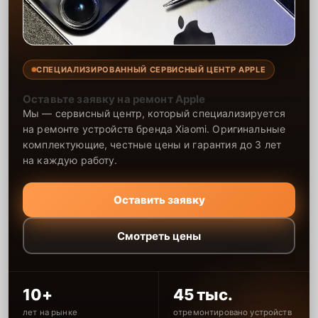
СПЕЦИАЛИЗИРОВАННЫЙ СЕРВИСНЫЙ ЦЕНТР APPLE
Оставьте заявку на ремонт Apple
Мы — сервисный центр, который специализируется
на ремонте устройств бренда Xiaomi. Оригинальные
комплектующие, честные цены и гарантия до 3 лет
на каждую работу.
Оставить заявку
Смотреть цены
10+
45 тыс.
лет на рынке
отремонтировано устройств