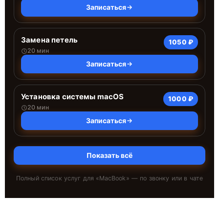
Записаться
Замена петель
1050 ₽
20 мин
Записаться
Установка системы macOS
1000 ₽
20 мин
Записаться
Показать всё
Полный список услуг для «
MacBook
» — по звонку или в чате