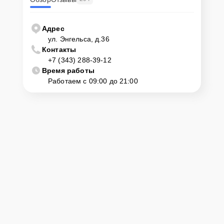
Адрес
ул. Энгельса, д.36
Контакты
+7 (343) 288-39-12
Время работы
Работаем с 09:00 до 21:00