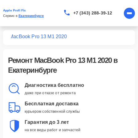
Apple Profi Fix
+7 (343) 288-39-12
Сервис в 
Екатеринбурге
ook
MacBook Pro 13 M1 2020
Ремонт
MacBook Pro 13 M1 2020
в
Екатеринбурге
Диагностика бесплатно
даже при отказе от ремонта
Бесплатная доставка
курьером собственной службы
Гарантия до 3 лет
на все виды работ и запчастей