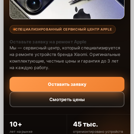
СПЕЦИАЛИЗИРОВАННЫЙ СЕРВИСНЫЙ ЦЕНТР APPLE
Оставьте заявку на ремонт Apple
Мы — сервисный центр, который специализируется
на ремонте устройств бренда Xiaomi. Оригинальные
комплектующие, честные цены и гарантия до 3 лет
на каждую работу.
Оставить заявку
Смотреть цены
10+
45 тыс.
лет на рынке
отремонтировано устройств