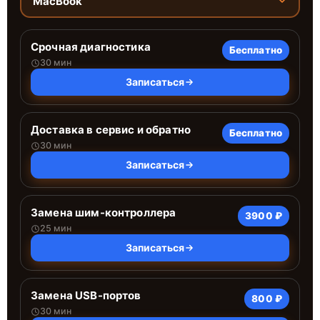
MacBook
Срочная диагностика
Бесплатно
30 мин
Записаться
Доставка в сервис и обратно
Бесплатно
30 мин
Записаться
Замена шим-контроллера
3900 ₽
25 мин
Записаться
Замена USB-портов
800 ₽
30 мин