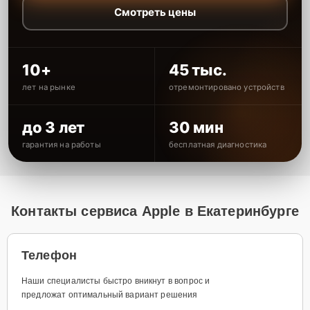
Смотреть цены
10+
45 тыс.
лет на рынке
отремонтировано устройств
до 3 лет
30 мин
гарантия на работы
бесплатная диагностика
Контакты сервиса Apple в Екатеринбурге
Телефон
Наши специалисты быстро вникнут в вопрос и
предложат оптимальный вариант решения