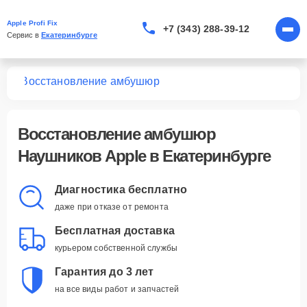
Apple Profi Fix
+7 (343) 288-39-12
Сервис в 
Екатеринбурге
ков
Восстановление амбушюр
Восстановление амбушюр
Наушников Apple в Екатеринбурге
Диагностика бесплатно
даже при отказе от ремонта
Бесплатная доставка
курьером собственной службы
Гарантия до 3 лет
на все виды работ и запчастей