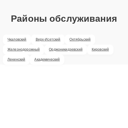
Районы обслуживания
Чкаловский
Верх-Исетский
Октябрьский
Железнодорожный
Орджоникидзевский
Кировский
Ленинский
Академический