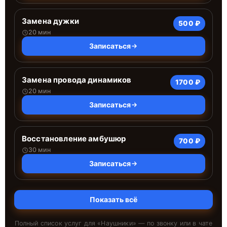
Замена дужки
500 ₽
20 мин
Записаться
Замена провода динамиков
1700 ₽
20 мин
Записаться
Восстановление амбушюр
700 ₽
30 мин
Записаться
Показать всё
Полный список услуг для «
Наушники
» — по звонку или в чате