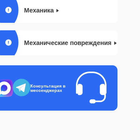
Механика
Механические повреждения
Консультация в
мессенджерах