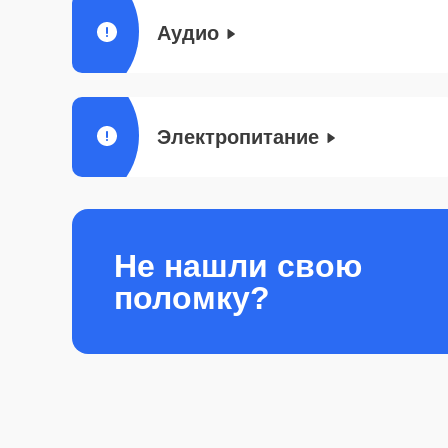
Аудио
Электропитание
Не нашли свою
поломку?