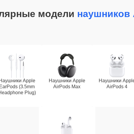
лярные модели
наушников 
Наушники Apple
Наушники Apple
Наушники Appl
EarPods (3.5mm
AirPods Max
AirPods 4
Headphone Plug)