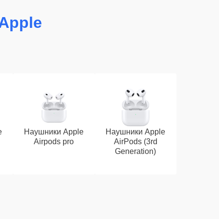
Apple
e
Наушники Apple
Наушники Apple
Airpods pro
AirPods (3rd
Generation)