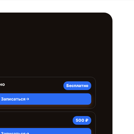
но
Бесплатно
Записаться
500 ₽
Записаться