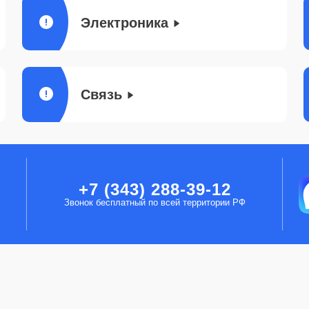
Электроника
Связь
+7 (343) 288-39-12
Звонок бесплатный по всей территории РФ