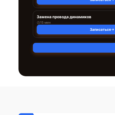
Замена провода динамиков
15 мин
Записаться