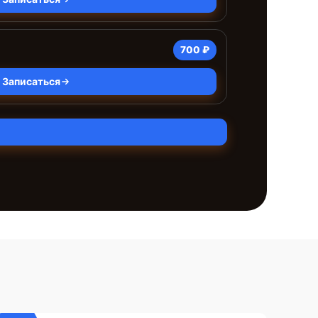
700 ₽
Записаться