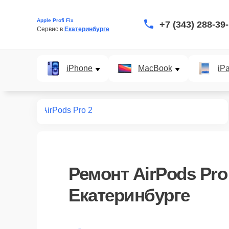
Apple Profi Fix
+7 (343) 288-39
Сервис в 
Екатеринбурге
iPhone
MacBook
iP
наушников
AirPods Pro 2
Ремонт
AirPods Pro
Екатеринбурге