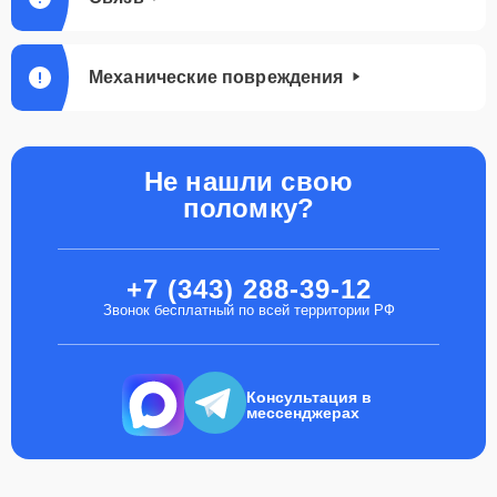
Механические повреждения
Не нашли свою
поломку?
+7 (343) 288-39-12
Звонок бесплатный по всей территории РФ
Консультация в
мессенджерах