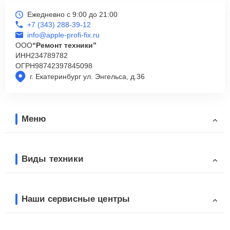
Ежедневно с 9:00 до 21:00
+7 (343) 288-39-12
info@apple-profi-fix.ru
ООО
“Ремонт техники”
ИНН
234789782
ОГРН
98742397845098
г. Екатеринбург ул. Энгельса, д.36
Меню
Виды техники
Наши сервисные центры