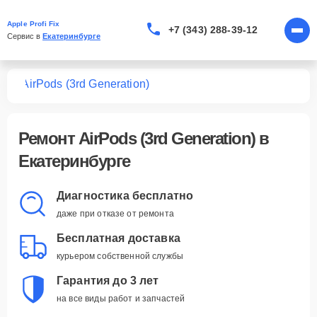
Apple Profi Fix
+7 (343) 288-39-12
Сервис в 
Екатеринбурге
ков
AirPods (3rd Generation)
Ремонт
AirPods (3rd Generation)
в
Екатеринбурге
Диагностика бесплатно
даже при отказе от ремонта
Бесплатная доставка
курьером собственной службы
Гарантия до 3 лет
на все виды работ и запчастей