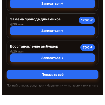
Записаться
Замена провода динамиков
1700 ₽
30 мин
Записаться
Восстановление амбушюр
700 ₽
20 мин
Записаться
Показать всё
Полный список услуг для «
Наушники
» — по звонку или в чате