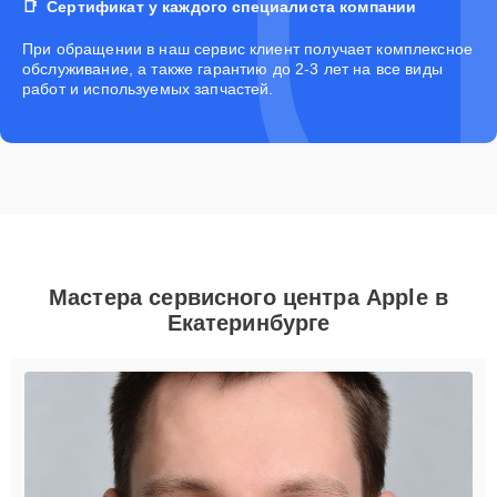
Сертификат у каждого специалиста компании
При обращении в наш сервис клиент получает комплексное
обслуживание, а также гарантию до 2-3 лет на все виды
работ и используемых запчастей.
Мастера сервисного центра Apple в
Екатеринбурге