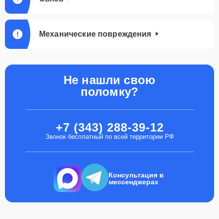
Механические повреждения
Не нашли свою
поломку?
+7 (343) 288-39-12
Звонок бесплатный по всей территории РФ
Консультация в
мессенджерах