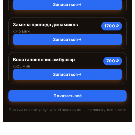
Записаться
Замена провода динамиков
1700 ₽
15 мин
Записаться
Восстановление амбушюр
700 ₽
25 мин
Записаться
Показать всё
Полный список услуг для «
Наушники
» — по звонку или в чате