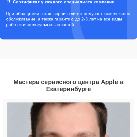
Сертификат у каждого специалиста компании
При обращении в наш сервис клиент получает комплексное
обслуживание, а также гарантию до 2-3 лет на все виды
работ и используемых запчастей.
Мастера сервисного центра Apple в
Екатеринбурге