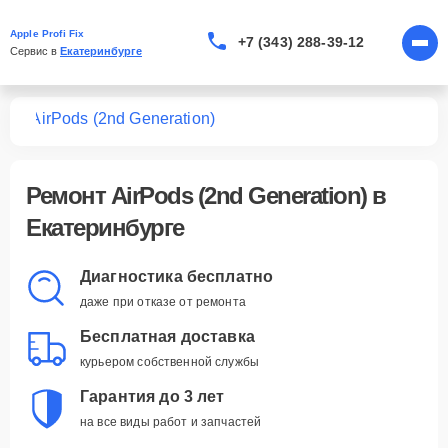
Apple Profi Fix
+7 (343) 288-39-12
Сервис в 
Екатеринбурге
ков
AirPods (2nd Generation)
Ремонт
AirPods (2nd Generation)
в
Екатеринбурге
Диагностика бесплатно
даже при отказе от ремонта
Бесплатная доставка
курьером собственной службы
Гарантия до 3 лет
на все виды работ и запчастей