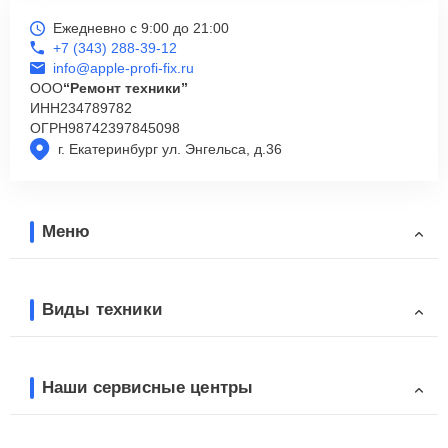
Ежедневно с 9:00 до 21:00
+7 (343) 288-39-12
info@apple-profi-fix.ru
ООО
“Ремонт техники”
ИНН
234789782
ОГРН
98742397845098
г. Екатеринбург ул. Энгельса, д.36
Меню
Виды техники
Наши сервисные центры