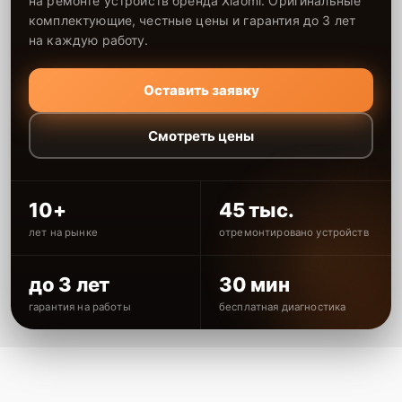
на ремонте устройств бренда Xiaomi. Оригинальные
комплектующие, честные цены и гарантия до 3 лет
на каждую работу.
Оставить заявку
Смотреть цены
10+
45 тыс.
лет на рынке
отремонтировано устройств
до 3 лет
30 мин
гарантия на работы
бесплатная диагностика