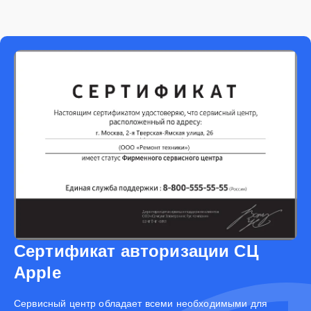
Сертификат авторизации СЦ
Apple
Cервисный центр обладает всеми необходимыми для