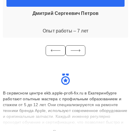
Дмитрий Сергеевич Петров
Опыт работы – 7 лет
В сервисном центре ekb.apple-profi-fix.ru в Екатеринбурге
работают опытные мастера с профильным образованием и
стажем от 5 до 12 лет. Они специализируются на ремонте
техники бренда Apple, используют современное оборудование
и оригинальные запчасти. Каждый инженер регулярно
проходит обучение и сертификацию, что позволяет быстро и
точноdiagnostikировать поломки и восстанавливать технику с