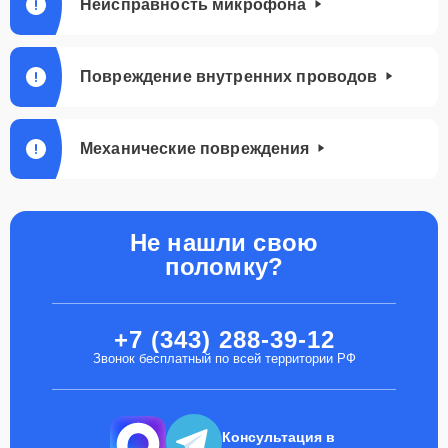
Неисправность микрофона
Повреждение внутренних проводов
Механические повреждения
Не нашли свою
поломку?
+7 (343) 288-39-12
Звонок бесплатный по всей территории РФ
Консультация в