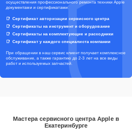
осуществления профессионального ремонта техники Apple
документами и сертификатами:
Сертификат авторизации сервисного центра
Сертификаты на инструмент и оборудование
Сертификаты на комплектующие и расходники
Сертификат у каждого специалиста компании
При обращении в наш сервис клиент получает комплексное
обслуживание, а также гарантию до 2-3 лет на все виды
работ и используемых запчастей.
Мастера сервисного центра Apple в
Екатеринбурге