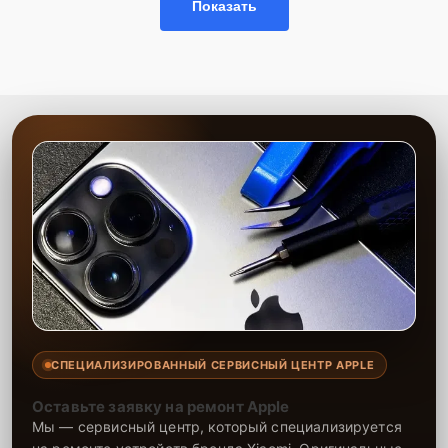
Показать
использованию современного оборудования. Мы предоставляем
гарантию на выполненные работы и установленные запчасти
сроком до 2-3 лет, что подтверждает нашу уверенность в качестве
и долговечности результата. Наша цель — максимально
удовлетворить каждого клиента, предоставляя быстрый,
качественный и удобный сервис.
СПЕЦИАЛИЗИРОВАННЫЙ СЕРВИСНЫЙ ЦЕНТР APPLE
Оставьте заявку на ремонт Apple
Мы — сервисный центр, который специализируется