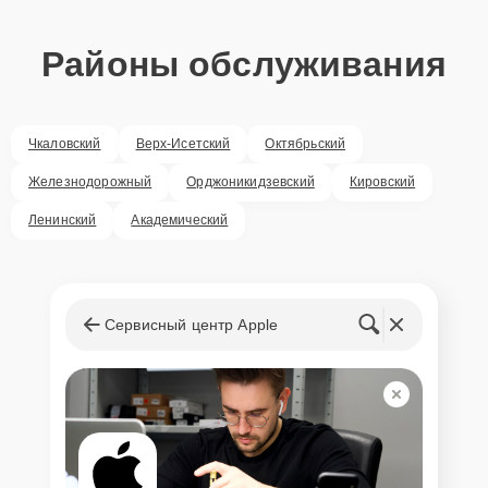
Районы обслуживания
Чкаловский
Верх-Исетский
Октябрьский
Железнодорожный
Орджоникидзевский
Кировский
Ленинский
Академический
Сервисный центр Apple