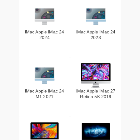
iMac Apple iMac 24
iMac Apple iMac 24
2024
2023
iMac Apple iMac 24
iMac Apple iMac 27
M1 2021
Retina 5K 2019