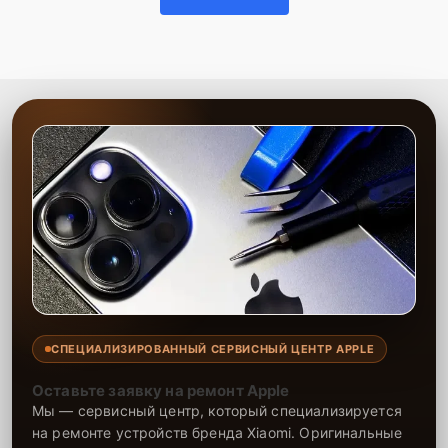
гарантию на выполненные работы и установленные запчасти
сроком до 2-3 лет, что подтверждает нашу уверенность в качестве
и долговечности результата. Наша цель — максимально
удовлетворить каждого клиента, предоставляя быстрый,
качественный и удобный сервис.
СПЕЦИАЛИЗИРОВАННЫЙ СЕРВИСНЫЙ ЦЕНТР APPLE
Оставьте заявку на ремонт Apple
Мы — сервисный центр, который специализируется
на ремонте устройств бренда Xiaomi. Оригинальные