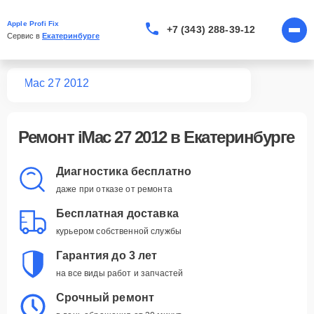
Apple Profi Fix
+7 (343) 288-39-12
Сервис в 
Екатеринбурге
Mac
iMac 27 2012
Ремонт
iMac 27 2012
в Екатеринбурге
Диагностика бесплатно
даже при отказе от ремонта
Бесплатная доставка
курьером собственной службы
Гарантия до 3 лет
на все виды работ и запчастей
Срочный ремонт