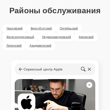
Районы обслуживания
Чкаловский
Верх-Исетский
Октябрьский
Железнодорожный
Орджоникидзевский
Кировский
Ленинский
Академический
Сервисный центр Apple