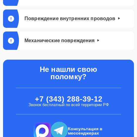
Повреждение внутренних проводов
Механические повреждения
Не нашли свою
поломку?
+7 (343) 288-39-12
Звонок бесплатный по всей территории РФ
Консультация в
мессенджерах