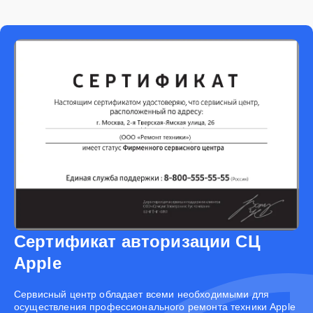
Сертификат авторизации СЦ
Apple
Cервисный центр обладает всеми необходимыми для
осуществления профессионального ремонта техники Apple