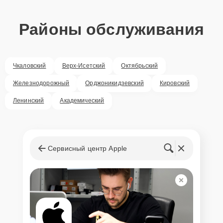
Районы обслуживания
Чкаловский
Верх-Исетский
Октябрьский
Железнодорожный
Орджоникидзевский
Кировский
Ленинский
Академический
Сервисный центр Apple