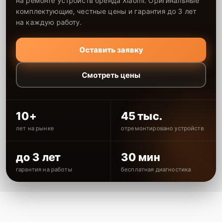
на ремонте устройств бренда Xiaomi. Оригинальные
комплектующие, честные цены и гарантия до 3 лет
на каждую работу.
Оставить заявку
Смотреть цены
10+
45 тыс.
лет на рынке
отремонтировано устройств
до 3 лет
30 мин
гарантия на работы
бесплатная диагностика