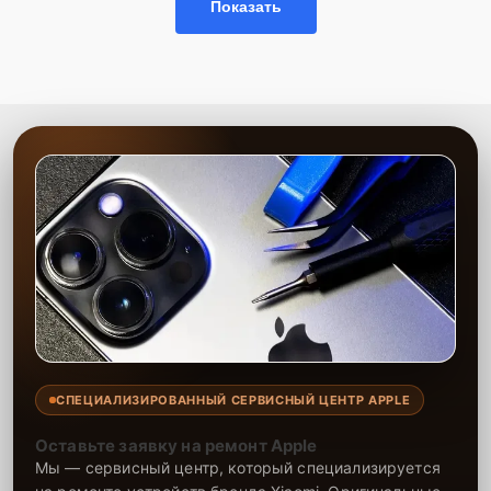
Показать
использованию современного оборудования. Мы предоставляем
гарантию на выполненные работы и установленные запчасти
сроком до 2-3 лет, что подтверждает нашу уверенность в качестве
и долговечности результата. Наша цель — максимально
удовлетворить каждого клиента, предоставляя быстрый,
качественный и удобный сервис.
СПЕЦИАЛИЗИРОВАННЫЙ СЕРВИСНЫЙ ЦЕНТР APPLE
Оставьте заявку на ремонт Apple
Мы — сервисный центр, который специализируется