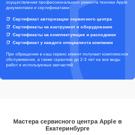
осуществления профессионального ремонта техники Apple
документами и сертификатами:
Сертификат авторизации сервисного центра
Сертификаты на инструмент и оборудование
Сертификаты на комплектующие и расходники
Сертификат у каждого специалиста компании
При обращении в наш сервис клиент получает комплексное
обслуживание, а также гарантию до 2-3 лет на все виды
работ и используемых запчастей.
Мастера сервисного центра Apple в
Екатеринбурге