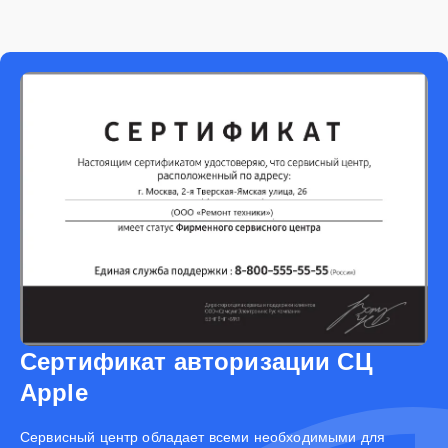
Сертификат авторизации СЦ
Apple
Cервисный центр обладает всеми необходимыми для