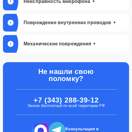
Неисправность микрофона
Повреждение внутренних проводов
Механические повреждения
Не нашли свою
поломку?
+7 (343) 288-39-12
Звонок бесплатный по всей территории РФ
Консультация в