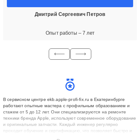
Дмитрий Сергеевич Петров
Опыт работы – 7 лет
В сервисном центре ekb.apple-profi-fix.ru в Екатеринбурге
работают опытные мастера с профильным образованием и
стажем от 5 до 12 лет. Они специализируются на ремонте
техники бренда Apple, используют современное оборудование
и оригинальные запчасти. Каждый инженер регулярно
проходит обучение и сертификацию, что позволяет быстро и
точноdiagnostikировать поломки и восстанавливать технику с