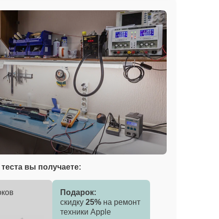
теста вы получаете:
оков
Подарок:
скидку
25%
на ремонт
техники Apple