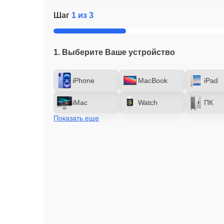
Шаг
1 из 3
1. Выберите Ваше устройство
iPhone
MacBook
iPad
iMac
Watch
ПК
Показать еще