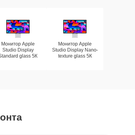
Монитор Apple
Монитор Apple
Studio Display
Studio Display Nano-
Standard glass 5К
texture glass 5К
монта