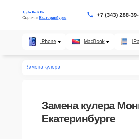
Apple Profi Fix
+7 (343) 288-39
Сервис в 
Екатеринбурге
iPhone
MacBook
iP
мониторов
Замена кулера
Замена кулера Мон
Екатеринбурге