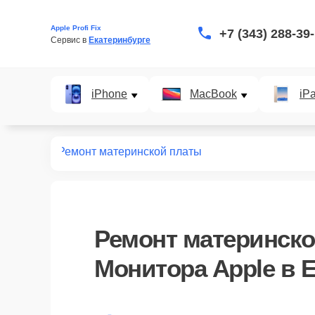
Apple Profi Fix
+7 (343) 288-39
Сервис в 
Екатеринбурге
iPhone
MacBook
iP
мониторов
Ремонт материнской платы
Ремонт материнск
Монитора Apple в 