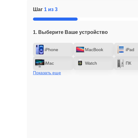
Шаг
1 из 3
1. Выберите Ваше устройство
iPhone
MacBook
iPad
iMac
Watch
ПК
Показать еще