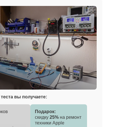
теста вы получаете:
оков
Подарок:
скидку
25%
на ремонт
техники Apple