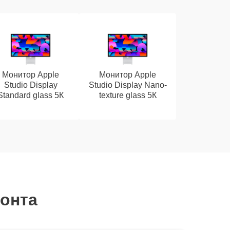
Монитор Apple
Монитор Apple
Studio Display
Studio Display Nano-
Standard glass 5К
texture glass 5К
монта