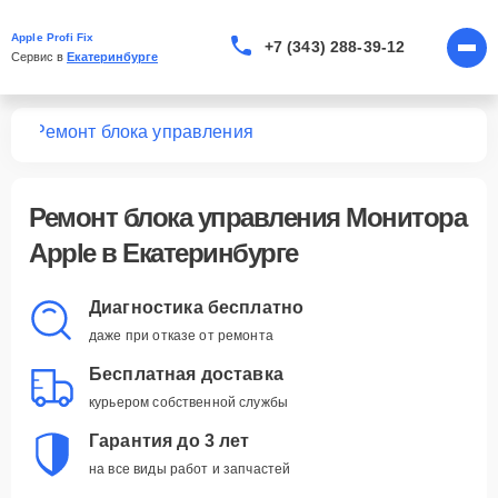
Apple Profi Fix
+7 (343) 288-39-12
Сервис в 
Екатеринбурге
ров
Ремонт блока управления
Ремонт блока управления Монитора
Apple в Екатеринбурге
Диагностика бесплатно
даже при отказе от ремонта
Бесплатная доставка
курьером собственной службы
Гарантия до 3 лет
на все виды работ и запчастей