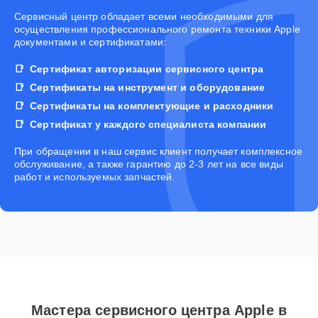
Cервисный центр обладает всеми необходимыми для
осуществления профессионального ремонта техники Apple
документами и сертификатами:
Сертификат авторизации сервисного центра
Сертификаты на инструмент и оборудование
Сертификаты на комплектующие и расходники
Сертификат у каждого специалиста компании
При обращении в наш сервис клиент получает комплексное
обслуживание, а также гарантию до 2-3 лет на все виды
работ и используемых запчастей.
Мастера сервисного центра Apple в