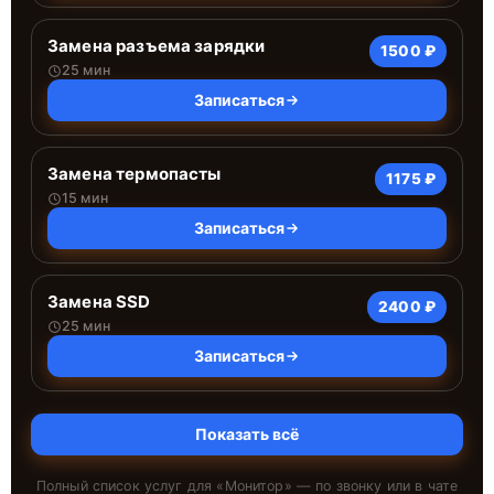
Замена разъема зарядки
1500 ₽
25 мин
Записаться
Замена термопасты
1175 ₽
15 мин
Записаться
Замена SSD
2400 ₽
25 мин
Записаться
Показать всё
Полный список услуг для «
Монитор
» — по звонку или в чате