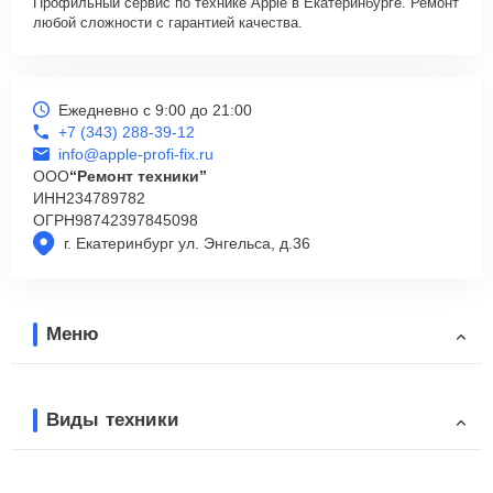
Профильный сервис по технике Apple в Екатеринбурге. Ремонт
любой сложности с гарантией качества.
Ежедневно с 9:00 до 21:00
+7 (343) 288-39-12
info@apple-profi-fix.ru
ООО
“Ремонт техники”
ИНН
234789782
ОГРН
98742397845098
г. Екатеринбург ул. Энгельса, д.36
Меню
Виды техники