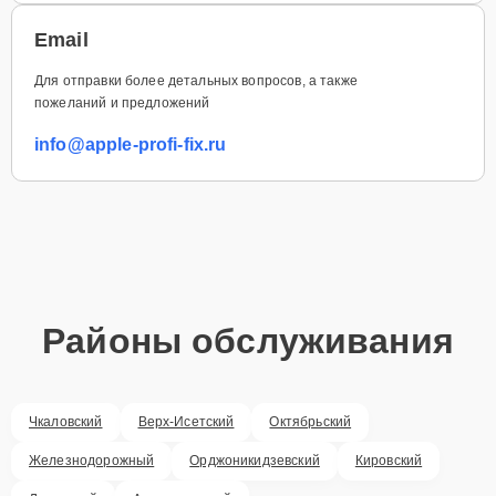
Email
Для отправки более детальных вопросов, а также
пожеланий и предложений
info@apple-profi-fix.ru
Районы обслуживания
Чкаловский
Верх-Исетский
Октябрьский
Железнодорожный
Орджоникидзевский
Кировский