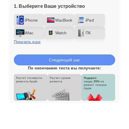
1. Выберите Ваше устройство
iPhone
MacBook
iPad
iMac
Watch
ПК
Показать еще
Следующий шаг
По окончанию теста вы получаете:
Расчет стоимости
Расчет сроков
Подарок:
ремонта Apple
ремонта
скидку
25%
на
ремонт техники
Apple