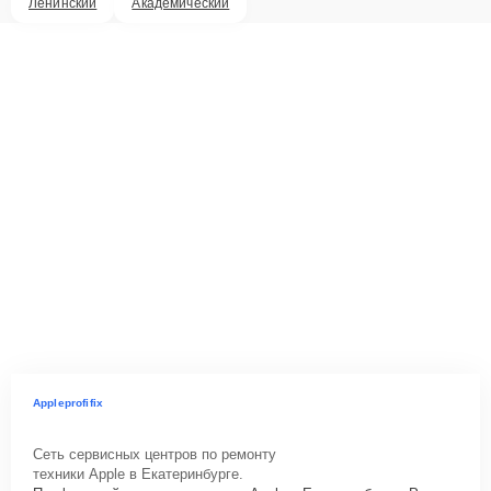
Ленинский
Академический
Appleprofifix
Сеть сервисных центров по ремонту
техники Apple в Екатеринбурге.