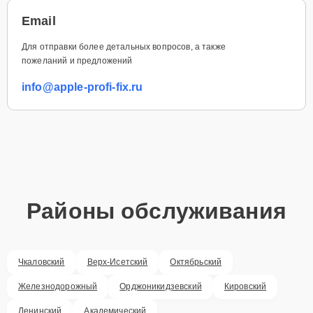
Email
Для отправки более детальных вопросов, а также
пожеланий и предложений
info@apple-profi-fix.ru
Районы обслуживания
Чкаловский
Верх-Исетский
Октябрьский
Железнодорожный
Орджоникидзевский
Кировский
Ленинский
Академический