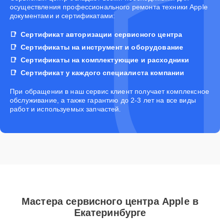
осуществления профессионального ремонта техники Apple
документами и сертификатами:
Сертификат авторизации сервисного центра
Сертификаты на инструмент и оборудование
Сертификаты на комплектующие и расходники
Сертификат у каждого специалиста компании
При обращении в наш сервис клиент получает комплексное
обслуживание, а также гарантию до 2-3 лет на все виды
работ и используемых запчастей.
Мастера сервисного центра Apple в
Екатеринбурге