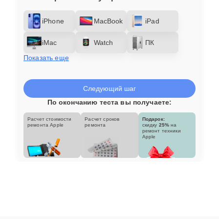
iPhone
MacBook
iPad
iMac
Watch
ПК
Показать еще
Следующий шаг
По окончанию теста вы получаете:
Расчет стоимости
Расчет сроков
Подарок:
ремонта Apple
ремонта
скидку
25%
на
ремонт техники
Apple