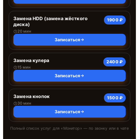
Замена HDD (замена жёсткого
1900 ₽
диска)
20 мин
Записаться
Замена кулера
2400 ₽
15 мин
Записаться
Замена кнопок
1500 ₽
30 мин
Записаться
Полный список услуг для «
Монитор
» — по звонку или в чате