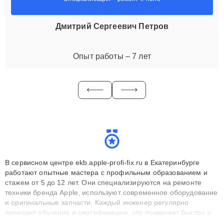
Дмитрий Сергеевич Петров
Опыт работы – 7 лет
В сервисном центре ekb.apple-profi-fix.ru в Екатеринбурге
работают опытные мастера с профильным образованием и
стажем от 5 до 12 лет. Они специализируются на ремонте
техники бренда Apple, используют современное оборудование
и оригинальные запчасти. Каждый инженер регулярно
проходит обучение и сертификацию, что позволяет быстро и
точноdiagnostikировать поломки и восстанавливать технику с