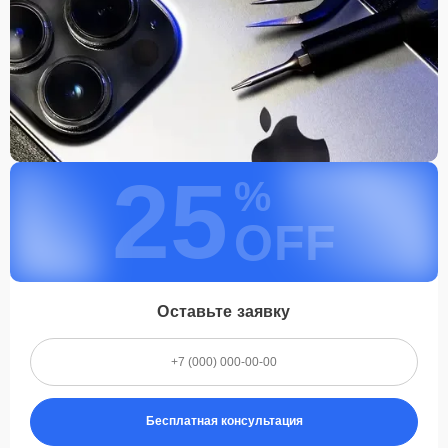
25
%
OFF
Оставьте заявку
Бесплатная консультация