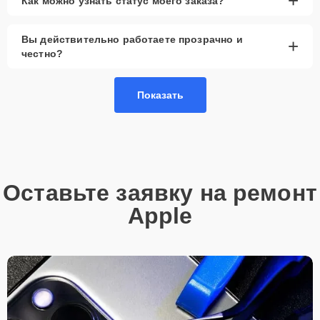
+
Как можно узнать статус моего заказа?
Вы действительно работаете прозрачно и
+
честно?
Показать
Оставьте заявку на ремонт
Apple