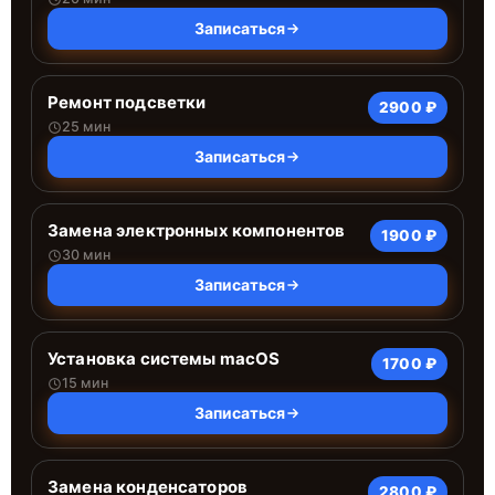
Записаться
Ремонт подсветки
2900 ₽
25 мин
Записаться
Замена электронных компонентов
1900 ₽
30 мин
Записаться
Установка системы macOS
1700 ₽
15 мин
Записаться
Замена конденсаторов
2800 ₽