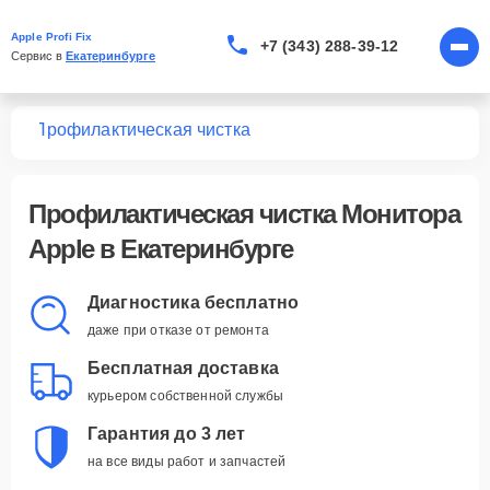
Apple Profi Fix
+7 (343) 288-39-12
Сервис в 
Екатеринбурге
ров
Профилактическая чистка
Профилактическая чистка Монитора
Apple в Екатеринбурге
Диагностика бесплатно
даже при отказе от ремонта
Бесплатная доставка
курьером собственной службы
Гарантия до 3 лет
на все виды работ и запчастей